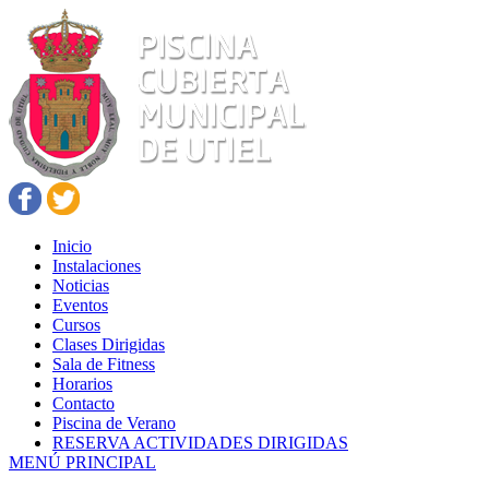
Inicio
Instalaciones
Noticias
Eventos
Cursos
Clases Dirigidas
Sala de Fitness
Horarios
Contacto
Piscina de Verano
RESERVA ACTIVIDADES DIRIGIDAS
MENÚ PRINCIPAL